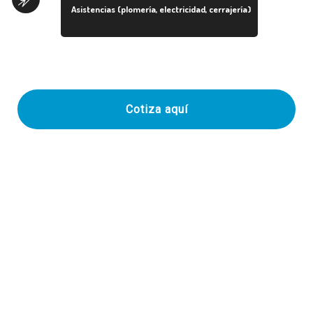
Asistencias (plomería, electricidad, cerrajería)
Cotiza aquí