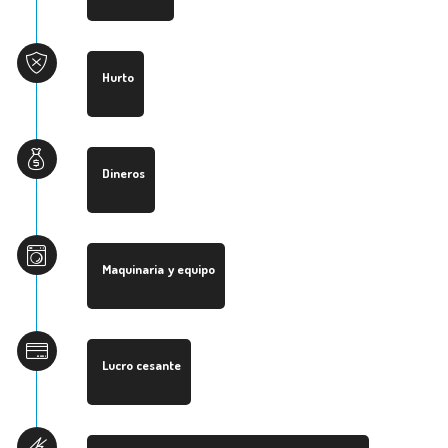
Hurto
Dineros
Maquinaria y equipo
Lucro cesante