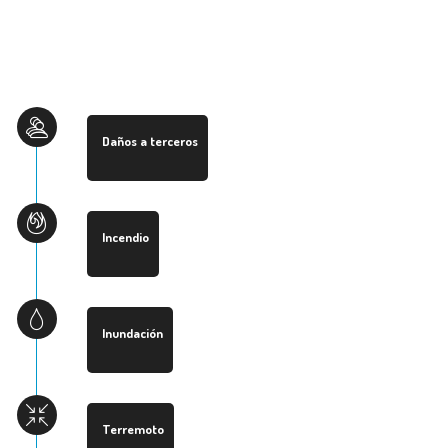
Daños a terceros
Incendio
Inundación
Terremoto